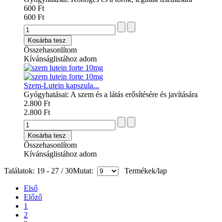
600 Ft
600 Ft
Kosárba tesz
Összehasonlítom
Kívánságlistához adom
Szem-Lutein kapszula...
Gyógyhatásai: A szem és a látás erősítésére és javítására
2.800 Ft
2.800 Ft
Kosárba tesz
Összehasonlítom
Kívánságlistához adom
Találatok: 19 - 27 / 30
Mutat:
Termékek/lap
Első
Előző
1
2