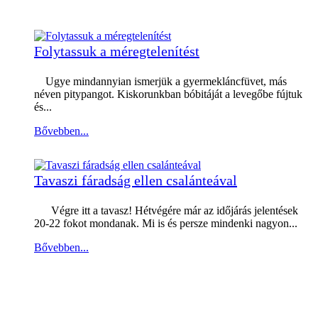
Folytassuk a méregtelenítést
Ugye mindannyian ismerjük a gyermekláncfüvet, más
néven pitypangot. Kiskorunkban bóbitáját a levegőbe fújtuk
és...
Bővebben...
Tavaszi fáradság ellen csalánteával
Végre itt a tavasz! Hétvégére már az időjárás jelentések
20-22 fokot mondanak. Mi is és persze mindenki nagyon...
Bővebben...