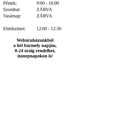
Péntek:
9:00 - 16:00
Szombat:
ZÁRVA
Vasárnap:
ZÁRVA
Ebédszünet:
12:00 - 12:30
Webáruházunkból
a hét bármely napján,
0-24 óráig rendelhet,
ünnepnapokon is!