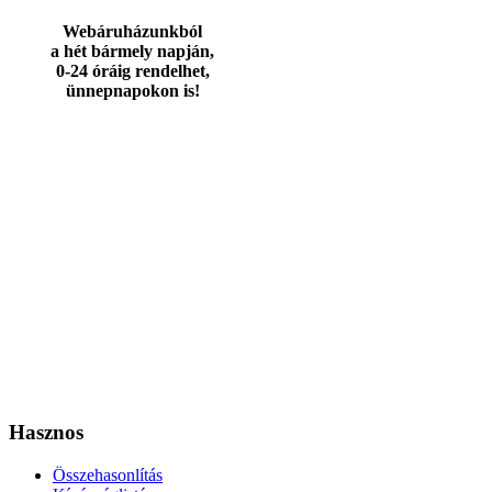
Webáruházunkból
a hét bármely napján,
0-24 óráig rendelhet,
ünnepnapokon is!
Hasznos
Összehasonlítás