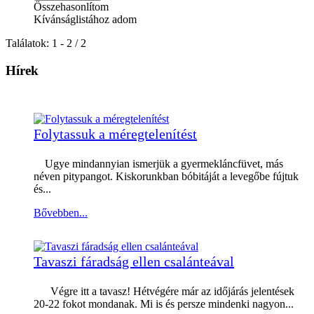
Összehasonlítom
Kívánságlistához adom
Találatok: 1 - 2 / 2
Hírek
Folytassuk a méregtelenítést
Ugye mindannyian ismerjük a gyermekláncfüvet, más
néven pitypangot. Kiskorunkban bóbitáját a levegőbe fújtuk
és...
Bővebben...
Tavaszi fáradság ellen csalánteával
Végre itt a tavasz! Hétvégére már az időjárás jelentések
20-22 fokot mondanak. Mi is és persze mindenki nagyon...