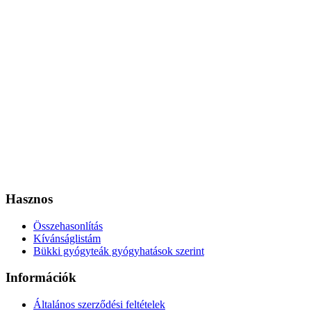
Hasznos
Összehasonlítás
Kívánságlistám
Bükki gyógyteák gyógyhatások szerint
Információk
Általános szerződési feltételek