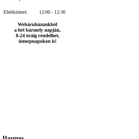
Ebédszünet:
12:00 - 12:30
Webáruházunkból
a hét bármely napján,
0-24 óráig rendelhet,
ünnepnapokon is!
Hasznos