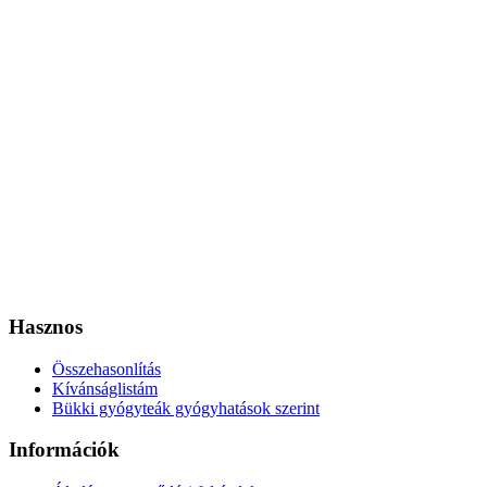
Hasznos
Összehasonlítás
Kívánságlistám
Bükki gyógyteák gyógyhatások szerint
Információk