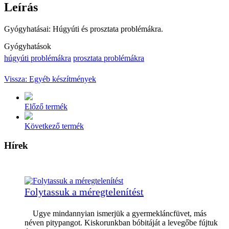
Leírás
Gyógyhatásai: Húgyúti és prosztata problémákra.
Gyógyhatások
húgyúti problémákra
prosztata problémákra
Vissza: Egyéb készítmények
Előző termék
Következő termék
Hírek
Folytassuk a méregtelenítést
Ugye mindannyian ismerjük a gyermekláncfüvet, más
néven pitypangot. Kiskorunkban bóbitáját a levegőbe fújtuk