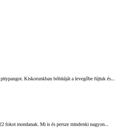
ypangot. Kiskorunkban bóbitáját a levegőbe fújtuk és...
22 fokot mondanak. Mi is és persze mindenki nagyon...