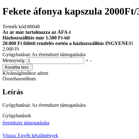
Fekete áfonya kapszula 2000Ft/
Termék kód:
80048
Az ár már tartalmazza az ÁFA-t
Házhozszállítás már 1.500 Ft-tól
20.000 Ft fölötti rendelés esetén a házhozszállítás INGYENES!
2.000 Ft
Gyógyhatásai: Az érrendszer támogatására
Mennyiség:
+
-
Kosárba tesz
Kívánságlistához adom
Összehasonlítom
Leírás
Gyógyhatásai: Az érrendszer támogatására
Gyógyhatások
érrendszer támogatására
Vissza: Egyéb készítmények