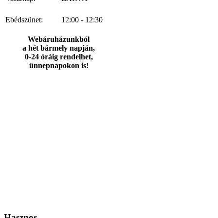
Ebédszünet:
12:00 - 12:30
Webáruházunkból
a hét bármely napján,
0-24 óráig rendelhet,
ünnepnapokon is!
Hasznos