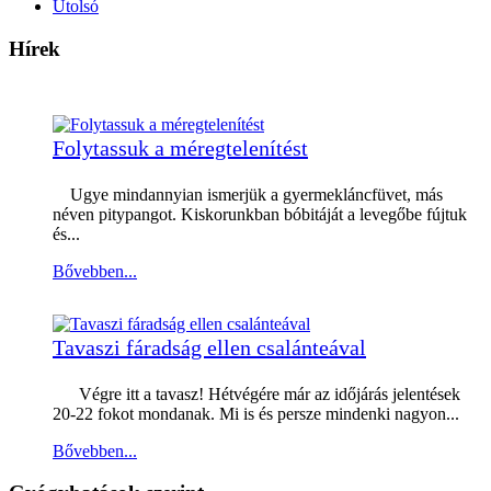
Utolsó
Hírek
Folytassuk a méregtelenítést
Ugye mindannyian ismerjük a gyermekláncfüvet, más
néven pitypangot. Kiskorunkban bóbitáját a levegőbe fújtuk
és...
Bővebben...
Tavaszi fáradság ellen csalánteával
Végre itt a tavasz! Hétvégére már az időjárás jelentések
20-22 fokot mondanak. Mi is és persze mindenki nagyon...
Bővebben...