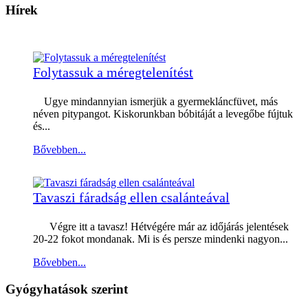
Hírek
Folytassuk a méregtelenítést
Ugye mindannyian ismerjük a gyermekláncfüvet, más
néven pitypangot. Kiskorunkban bóbitáját a levegőbe fújtuk
és...
Bővebben...
Tavaszi fáradság ellen csalánteával
Végre itt a tavasz! Hétvégére már az időjárás jelentések
20-22 fokot mondanak. Mi is és persze mindenki nagyon...
Bővebben...
Gyógyhatások szerint