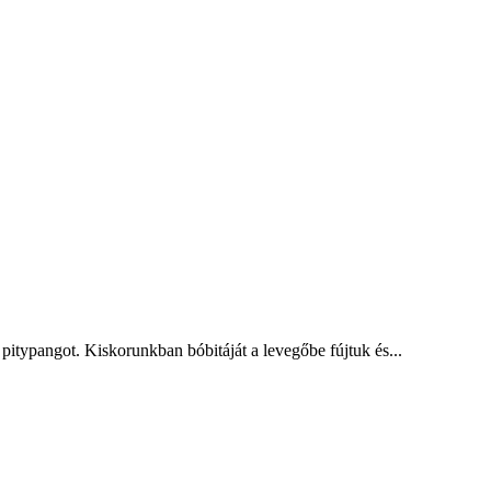
ypangot. Kiskorunkban bóbitáját a levegőbe fújtuk és...