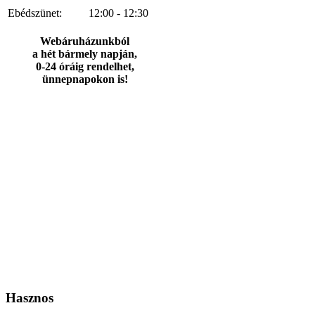
Ebédszünet:
12:00 - 12:30
Webáruházunkból
a hét bármely napján,
0-24 óráig rendelhet,
ünnepnapokon is!
Hasznos