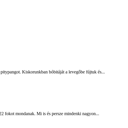
ypangot. Kiskorunkban bóbitáját a levegőbe fújtuk és...
22 fokot mondanak. Mi is és persze mindenki nagyon...