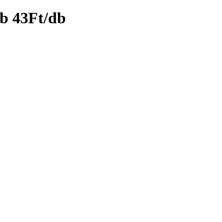
db 43Ft/db