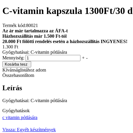
C-vitamin kapszula 1300Ft/30 
Termék kód:
80021
Az ár már tartalmazza az ÁFA-t
Házhozszállítás már 1.500 Ft-tól
20.000 Ft fölötti rendelés esetén a házhozszállítás INGYENES!
1.300 Ft
Gyógyhatásai: C-vitamin pótlására
Mennyiség:
+
-
Kosárba tesz
Kívánságlistához adom
Összehasonlítom
Leírás
Gyógyhatásai: C-vitamin pótlására
Gyógyhatások
c vitamin pótlására
Vissza: Egyéb készítmények