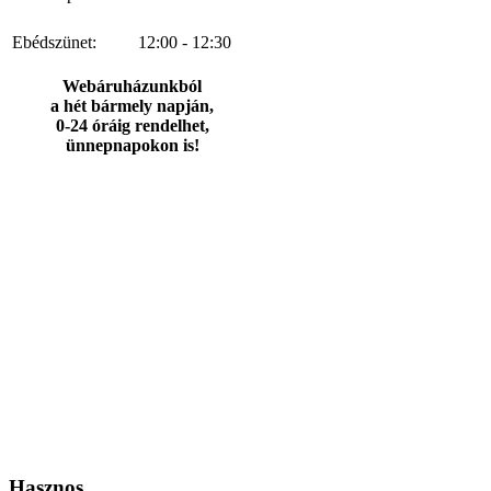
Ebédszünet:
12:00 - 12:30
Webáruházunkból
a hét bármely napján,
0-24 óráig rendelhet,
ünnepnapokon is!
Hasznos