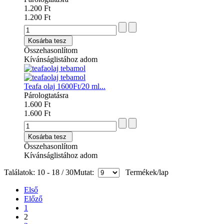
1.200 Ft
1.200 Ft
Kosárba tesz
Összehasonlítom
Kívánságlistához adom
Teafa olaj 1600Ft/20 ml...
Párologtatásra
1.600 Ft
1.600 Ft
Kosárba tesz
Összehasonlítom
Kívánságlistához adom
Találatok: 10 - 18 / 30
Mutat:
Termékek/lap
Első
Előző
1
2