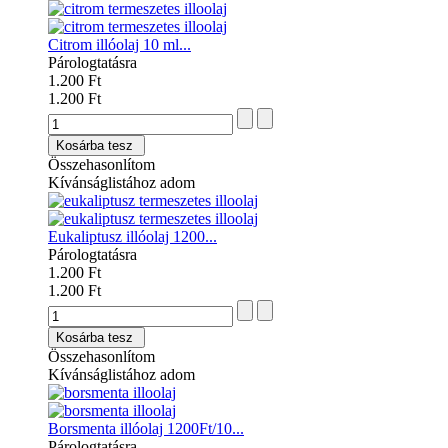
Citrom illóolaj 10 ml...
Párologtatásra
1.200 Ft
1.200 Ft
Kosárba tesz
Összehasonlítom
Kívánságlistához adom
Eukaliptusz illóolaj 1200...
Párologtatásra
1.200 Ft
1.200 Ft
Kosárba tesz
Összehasonlítom
Kívánságlistához adom
Borsmenta illóolaj 1200Ft/10...
Párologtatásra