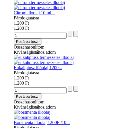
Citrom illóolaj 10 ml...
Párologtatásra
1.200 Ft
1.200 Ft
Kosárba tesz
Összehasonlítom
Kívánságlistához adom
Eukaliptusz illóolaj 1200...
Párologtatásra
1.200 Ft
1.200 Ft
Kosárba tesz
Összehasonlítom
Kívánságlistához adom
Borsmenta illóolaj 1200Ft/10...
Párologtatásra