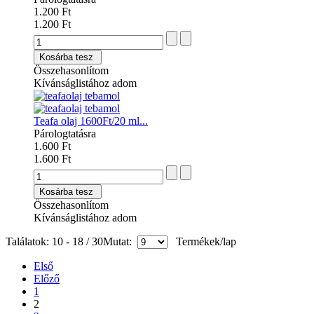
1.200 Ft
1.200 Ft
Kosárba tesz
Összehasonlítom
Kívánságlistához adom
Teafa olaj 1600Ft/20 ml...
Párologtatásra
1.600 Ft
1.600 Ft
Kosárba tesz
Összehasonlítom
Kívánságlistához adom
Találatok: 10 - 18 / 30
Mutat:
Termékek/lap
Első
Előző
1
2