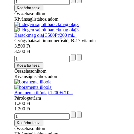
Kosárba tesz
Összehasonlítom
Kívánságlistához adom
Barackmag olaj 3500Ft/200 ml...
Gyógyhatásai: immunerősítő, B-17 vitamin
3.500 Ft
3.500 Ft
Kosárba tesz
Összehasonlítom
Kívánságlistához adom
Borsmenta illóolaj 1200Ft/10...
Párologtatásra
1.200 Ft
1.200 Ft
Kosárba tesz
Összehasonlítom
Kívánságlistához adom