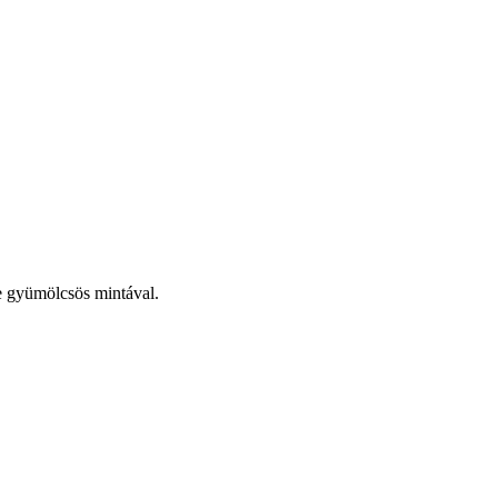
le gyümölcsös mintával.