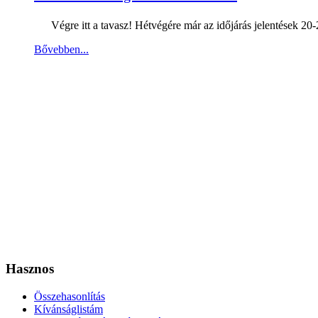
Végre itt a tavasz! Hétvégére már az időjárás jelentések 20-
Bővebben...
Hasznos
Összehasonlítás
Kívánságlistám