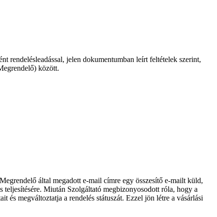
 rendelésleadással, jelen dokumentumban leírt feltételek szerint,
Megrendelő) között.
egrendelő által megadott e-mail címre egy összesítő e-mailt küld,
 teljesítésére. Miután Szolgáltató megbizonyosodott róla, hogy a
 és megváltoztatja a rendelés státuszát. Ezzel jön létre a vásárlási