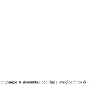
ypangot. Kiskorunkban bóbitáját a levegőbe fújtuk és...