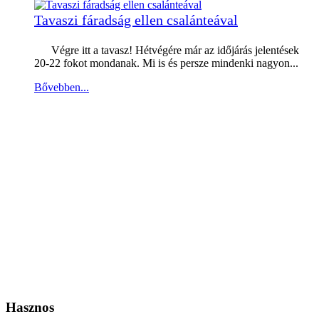
Tavaszi fáradság ellen csalánteával
Végre itt a tavasz! Hétvégére már az időjárás jelentések
20-22 fokot mondanak. Mi is és persze mindenki nagyon...
Bővebben...
Hasznos