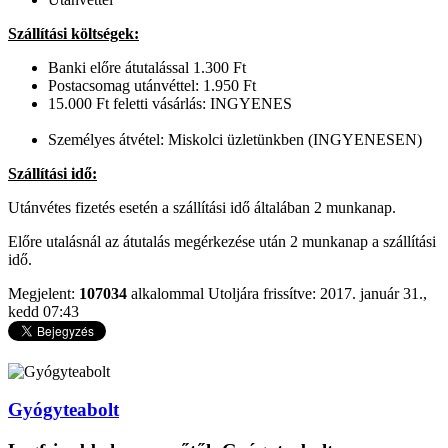
Szállítási költségek:
Banki előre átutalással 1.300 Ft
Postacsomag utánvéttel: 1.950 Ft
15.000 Ft feletti vásárlás: INGYENES
Személyes átvétel: Miskolci üzletünkben (INGYENESEN)
Szállítási idő:
Utánvétes fizetés esetén a szállítási idő általában 2 munkanap.
Előre utalásnál az átutalás megérkezése után 2 munkanap a szállítási
idő.
Megjelent:
107034
alkalommal
Utoljára frissítve: 2017. január 31.,
kedd 07:43
Gyógyteabolt