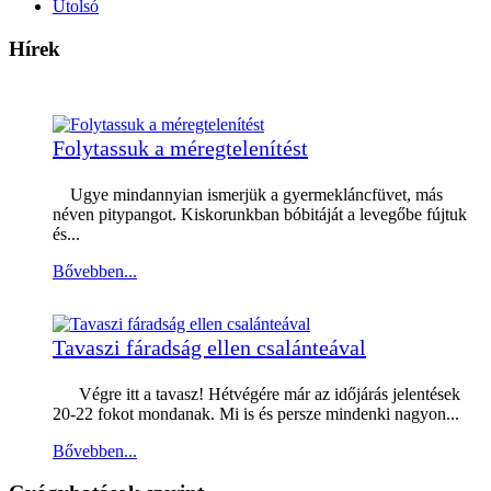
Utolsó
Hírek
Folytassuk a méregtelenítést
Ugye mindannyian ismerjük a gyermekláncfüvet, más
néven pitypangot. Kiskorunkban bóbitáját a levegőbe fújtuk
és...
Bővebben...
Tavaszi fáradság ellen csalánteával
Végre itt a tavasz! Hétvégére már az időjárás jelentések
20-22 fokot mondanak. Mi is és persze mindenki nagyon...
Bővebben...